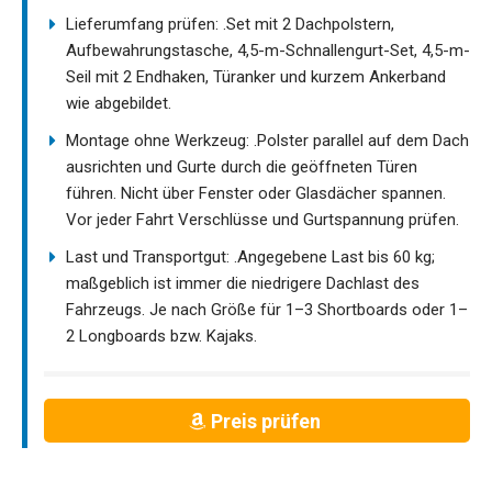
Lieferumfang prüfen: .Set mit 2 Dachpolstern,
Aufbewahrungstasche, 4,5-m-Schnallengurt-Set, 4,5-m-
Seil mit 2 Endhaken, Türanker und kurzem Ankerband
wie abgebildet.
Montage ohne Werkzeug: .Polster parallel auf dem Dach
ausrichten und Gurte durch die geöffneten Türen
führen. Nicht über Fenster oder Glasdächer spannen.
Vor jeder Fahrt Verschlüsse und Gurtspannung prüfen.
Last und Transportgut: .Angegebene Last bis 60 kg;
maßgeblich ist immer die niedrigere Dachlast des
Fahrzeugs. Je nach Größe für 1–3 Shortboards oder 1–
2 Longboards bzw. Kajaks.
Preis prüfen