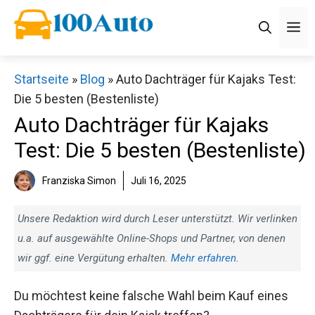
Zum
M
Inhalt
springen
Startseite
»
Blog
»
Auto Dachträger für Kajaks Test:
Die 5 besten (Bestenliste)
Auto Dachträger für Kajaks
Test: Die 5 besten (Bestenliste)
Franziska Simon
Juli 16, 2025
Unsere Redaktion wird durch Leser unterstützt. Wir verlinken
u.a. auf ausgewählte Online-Shops und Partner, von denen
wir ggf. eine Vergütung erhalten.
Mehr erfahren
.
Du möchtest keine falsche Wahl beim Kauf eines