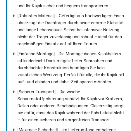
und Ihr Kajak sicher und bequem transportieren.
[Robustes Material] - Gefertigt aus hochwertigem Eisen
überzeugt der Dachträger durch seine enorme Stabilität
und lange Lebensdauer. Selbst bei intensiver Nutzung
bleibt der Träger zuverlässig und robust – ideal für den
regelmäßigen Einsatz auf all Ihren Touren.
[Einfache Montage] - Die Montage dieses Kajakhalters
ist kinderleicht Dank mitgelieferter Schrauben und
durchdachter Konstruktion benötigen Sie kein
zusätzliches Werkzeug. Perfekt für alle, die ihr Kajak oft
auf- und abladen und dabei Zeit sparen möchten.
[Sicherer Transport] - Die weiche
Schaumstoffpolsterung schützt Ihr Kajak vor Kratzern,
Dellen oder anderen Beschädigungen. Gleichzeitig sorgt
sie dafür, dass das Kajak während der Fahrt stabil bleibt
– für einen sicheren und sorgenfreien Transport.
[Maximale Sicherheit] - Im Lieferumfang enthaltene