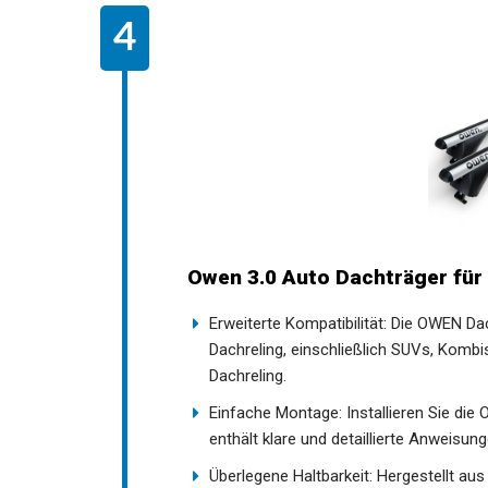
Owen 3.0 Auto Dachträger für
Erweiterte Kompatibilität: Die OWEN D
Dachreling, einschließlich SUVs, Kombi
Dachreling.
Einfache Montage: Installieren Sie d
enthält klare und detaillierte Anweisung
Überlegene Haltbarkeit: Hergestellt a