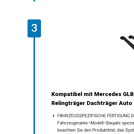
Kompatibel mit Mercedes GLB
Relingträger Dachträger Auto
FAHRZEUGSPEZIFISCHE FERTIGUNG Die
Fahrzeugmarke–Modell–Baujahr speziell
beachten Sie den Produkttitel; das Syste