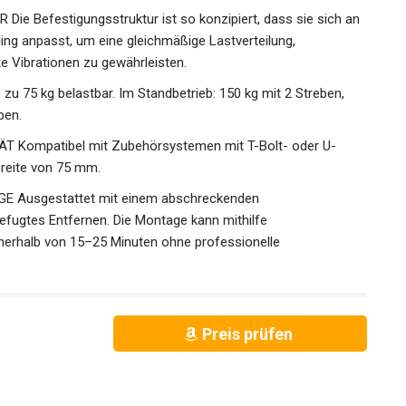
Befestigungsstruktur ist so konzipiert, dass sie sich an
ling anpasst, um eine gleichmäßige Lastverteilung,
te Vibrationen zu gewährleisten.
u 75 kg belastbar. Im Standbetrieb: 150 kg mit 2 Streben,
ben.
Kompatibel mit Zubehörsystemen mit T-Bolt- oder U-
breite von 75 mm.
Ausgestattet mit einem abschreckenden
ugtes Entfernen. Die Montage kann mithilfe
nerhalb von 15–25 Minuten ohne professionelle
Preis prüfen