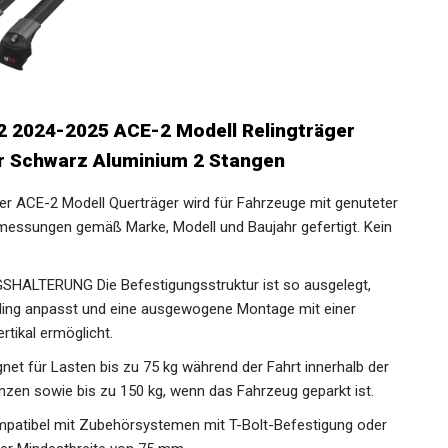
2 2024-2025 ACE-2 Modell Relingträger
r Schwarz Aluminium 2 Stangen
CE-2 Modell Querträger wird für Fahrzeuge mit genuteter
messungen gemäß Marke, Modell und Baujahr gefertigt. Kein
LTERUNG Die Befestigungsstruktur ist so ausgelegt,
eling anpasst und eine ausgewogene Montage mit einer
rtikal ermöglicht.
t für Lasten bis zu 75 kg während der Fahrt innerhalb der
enzen sowie bis zu 150 kg, wenn das Fahrzeug geparkt ist.
tibel mit Zubehörsystemen mit T-Bolt-Befestigung oder