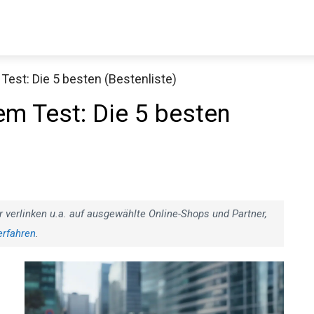
est: Die 5 besten (Bestenliste)
m Test: Die 5 besten
r verlinken u.a. auf ausgewählte Online-Shops und Partner,
erfahren
.