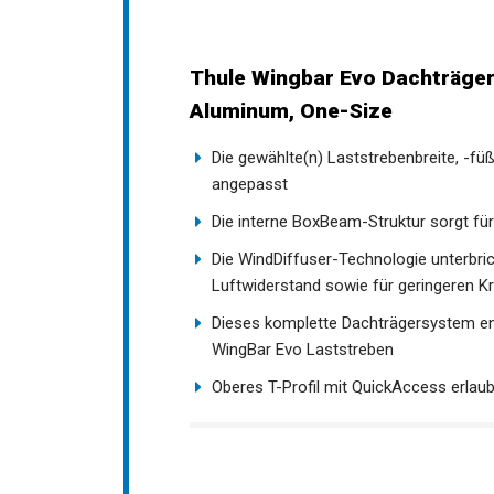
Thule Wingbar Evo Dachträge
Aluminum, One-Size
Die gewählte(n) Laststrebenbreite, -fü
angepasst
Die interne BoxBeam-Struktur sorgt für
Die WindDiffuser-Technologie unterbri
Luftwiderstand sowie für geringeren K
Dieses komplette Dachträgersystem en
WingBar Evo Laststreben
Oberes T-Profil mit QuickAccess erla