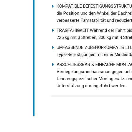
KOMPATIBLE BEFESTIGUNGSSTRUKTUR Die 
die Position und den Winkel der Dachre
verbesserte Fahrstabilität und reduzier
TRAGFÄHIGKEIT Während der Fahrt bis z
225 kg mit 3 Streben, 300 kg mit 4 Stre
UMFASSENDE ZUBEHÖRKOMPATIBILITÄT 
Type-Befestigungen mit einer Mindest
ABSCHLIESSBAR & EINFACHE MONTAGE 
Verriegelungsmechanismus gegen unbef
fahrzeugspezifischer Montagesätze in
Unterstützung durchgeführt werden.