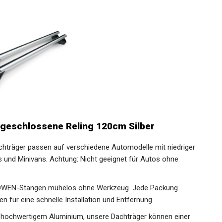
 geschlossene Reling 120cm Silber
achträger passen auf verschiedene Automodelle mit niedriger
s und Minivans. Achtung: Nicht geeignet für Autos ohne
ie OWEN-Stangen mühelos ohne Werkzeug. Jede Packung
en für eine schnelle Installation und Entfernung.
us hochwertigem Aluminium, unsere Dachträger können einer