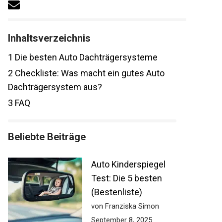
Inhaltsverzeichnis
1
Die besten Auto Dachträgersysteme
2
Checkliste: Was macht ein gutes Auto
Dachträgersystem aus?
3
FAQ
Beliebte Beiträge
Auto Kinderspiegel
Test: Die 5 besten
(Bestenliste)
von Franziska Simon
September 8, 2025