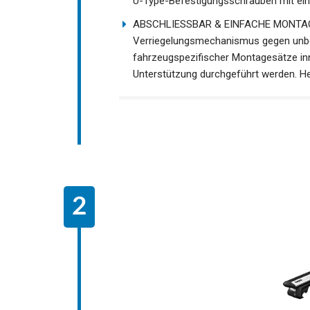
U-Type-Befestigungsschrauben mit ein
ABSCHLIESSBAR & EINFACHE MONTAGE 
Verriegelungsmechanismus gegen unbef
fahrzeugspezifischer Montagesätze in
Unterstützung durchgeführt werden. He