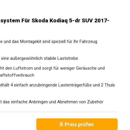
rsystem Für Skoda Kodiaq 5-dr SUV 2017-
ße und das Montagekit sind speziell für Ihr Fahrzeug
 eine außergewöhnlich stabile Laststrebe
cht den Luftstrom und sorgt für weniger Geräusche und
raftstoffverbrauch
thält 4 einfach anzubringende Lastenträgerfüße und 2 Thule
ubt das einfache Anbringen und Abnehmen von Zubehör
Preis prüfen