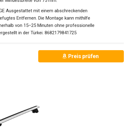
er Mindestbreite von 75 mm.
Ausgestattet mit einem abschreckenden
ugtes Entfernen. Die Montage kann mithilfe
nerhalb von 15–25 Minuten ohne professionelle
rgestellt in der Türkei. 8682179841725
Preis prüfen