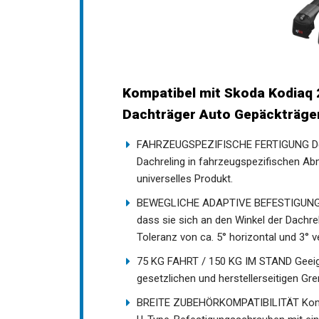
Kompatibel mit Skoda Kodiaq 
Dachträger Auto Gepäckträge
FAHRZEUGSPEZIFISCHE FERTIGUNG Der A
Dachreling in fahrzeugspezifischen Ab
universelles Produkt.
BEWEGLICHE ADAPTIVE BEFESTIGUNGSHA
dass sie sich an den Winkel der Dachr
Toleranz von ca. 5° horizontal und 3° ve
75 KG FAHRT / 150 KG IM STAND Geeigne
gesetzlichen und herstellerseitigen Gr
BREITE ZUBEHÖRKOMPATIBILITÄT Kompa