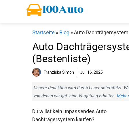
Zum
Inhalt
springen
Startseite
»
Blog
»
Auto Dachträgersystem T
Auto Dachträgersyste
(Bestenliste)
Franziska Simon
Juli 16, 2025
Unsere Redaktion wird durch Leser unterstützt. Wi
von denen wir ggf. eine Vergütung erhalten.
Mehr 
Du willst kein unpassendes Auto
Dachträgersystem kaufen?