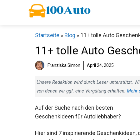
Zum
Inhalt
springen
Startseite
»
Blog
»
11+ tolle Auto Geschen
11+ tolle Auto Gesch
Franziska Simon
April 24, 2025
Unsere Redaktion wird durch Leser unterstützt. Wi
von denen wir ggf. eine Vergütung erhalten.
Mehr 
Auf der Suche nach den besten
Geschenkideen für Autoliebhaber?
Hier sind 7 inspirierende Geschenkideen, 