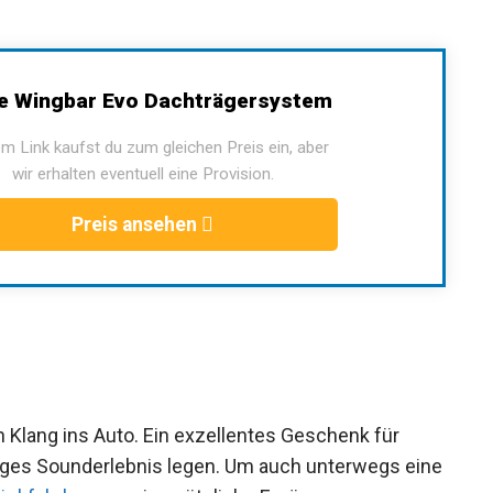
e Wingbar Evo Dachträgersystem
m Link kaufst du zum gleichen Preis ein, aber
wir erhalten eventuell eine Provision.
Preis ansehen
o
n Klang ins Auto. Ein exzellentes Geschenk für
tiges Sounderlebnis legen. Um auch unterwegs eine