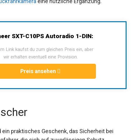
ückfahrkamera
eine nützliche Ergänzung.
neer SXT-C10PS Autoradio 1-DIN:
m Link kaufst du zum gleichen Preis ein, aber
wir erhalten eventuell eine Provision.
Preis ansehen
scher
ein praktisches Geschenk, das Sicherheit bei
tofahrer, die sich auf zuverlässigen Schutz