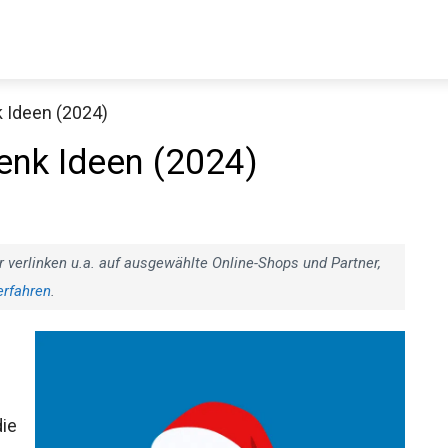
k Ideen (2024)
enk Ideen (2024)
r verlinken u.a. auf ausgewählte Online-Shops und Partner,
erfahren
.
die