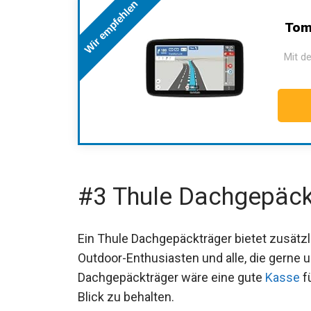
Wir empfehlen
Tom
Mit de
#3 Thule Dachgepäck
Ein Thule Dachgepäckträger bietet zusätzl
Outdoor-Enthusiasten und alle, die gerne 
Dachgepäckträger wäre eine gute
Kasse
fü
Blick zu behalten.