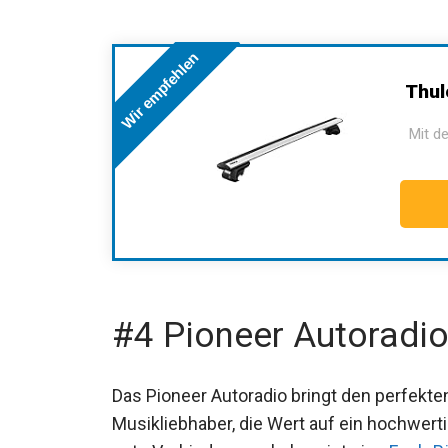
Wir empfehlen
Thul
Mit de
#4 Pioneer Autoradi
Das Pioneer Autoradio bringt den perfekte
Musikliebhaber, die Wert auf ein hochwer