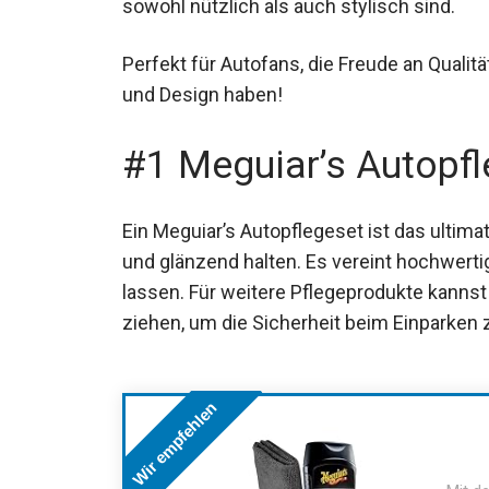
sowohl nützlich als auch stylisch sind.
Perfekt für Autofans, die Freude an Qualitä
und Design haben!
#1 Meguiar’s Autopf
Ein Meguiar’s Autopflegeset ist das ultimat
und glänzend halten. Es vereint hochwert
lassen. Für weitere Pflegeprodukte kannst
ziehen, um die Sicherheit beim Einparken 
Wir empfehlen