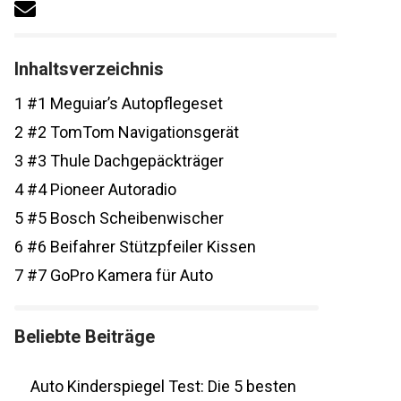
Inhaltsverzeichnis
1
#1 Meguiar’s Autopflegeset
2
#2 TomTom Navigationsgerät
3
#3 Thule Dachgepäckträger
4
#4 Pioneer Autoradio
5
#5 Bosch Scheibenwischer
6
#6 Beifahrer Stützpfeiler Kissen
7
#7 GoPro Kamera für Auto
Beliebte Beiträge
Auto Kinderspiegel Test: Die 5 besten