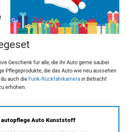
t
legeset
ive Geschenk für alle, die ihr Auto gerne sauber
ige Pflegeprodukte, die das Auto wie neu aussehen
 du auch die
Funk-Rückfahrkamera
in Betracht
zu erhöhen.
autopflege Auto Kunststoff