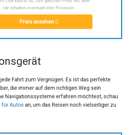
m Link kaufst du zum gleichen Preis ein, aber
wir erhalten eventuell eine Provision.
Preis ansehen
onsgerät
ede Fahrt zum Vergnügen. Es ist das perfekte
ber, die immer auf dem richtigen Weg sein
e Navigationssysteme erfahren möchtest, schau
 für Autos
an, um das Reisen noch vielseitiger zu