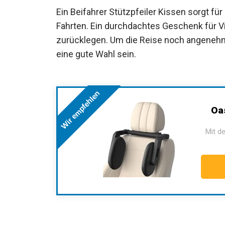
Ein Beifahrer Stützpfeiler Kissen sorgt f
Fahrten. Ein durchdachtes Geschenk für Vi
zurücklegen. Um die Reise noch angenehm
eine gute Wahl sein.
Wir empfehlen
Oa
Mit de