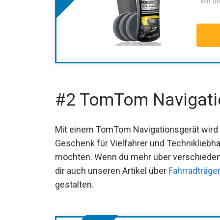
Mit de
#2 TomTom Navigati
Mit einem TomTom Navigationsgerät wird j
Geschenk für Vielfahrer und Technikliebha
möchten. Wenn du mehr über verschieden
dir auch unseren Artikel über
Fahrradträger
gestalten.