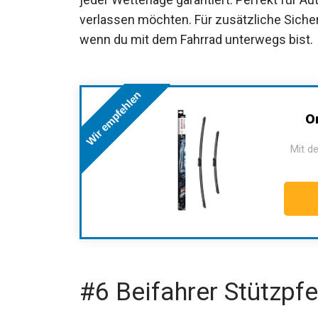
verlassen möchten. Für zusätzliche Sicher
wenn du mit dem Fahrrad unterwegs bist.
Wir empfehlen
O
Mit de
#6 Beifahrer Stützpfe