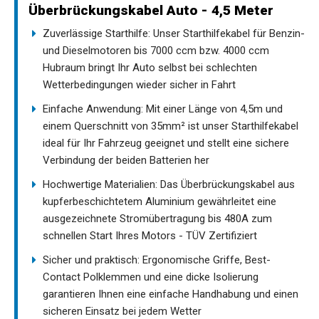
Überbrückungskabel Auto - 4,5 Meter
Zuverlässige Starthilfe: Unser Starthilfekabel für Benzin-
und Dieselmotoren bis 7000 ccm bzw. 4000 ccm
Hubraum bringt Ihr Auto selbst bei schlechten
Wetterbedingungen wieder sicher in Fahrt
Einfache Anwendung: Mit einer Länge von 4,5m und
einem Querschnitt von 35mm² ist unser Starthilfekabel
ideal für Ihr Fahrzeug geeignet und stellt eine sichere
Verbindung der beiden Batterien her
Hochwertige Materialien: Das Überbrückungskabel aus
kupferbeschichtetem Aluminium gewährleitet eine
ausgezeichnete Stromübertragung bis 480A zum
schnellen Start Ihres Motors - TÜV Zertifiziert
Sicher und praktisch: Ergonomische Griffe, Best-
Contact Polklemmen und eine dicke Isolierung
garantieren Ihnen eine einfache Handhabung und einen
sicheren Einsatz bei jedem Wetter