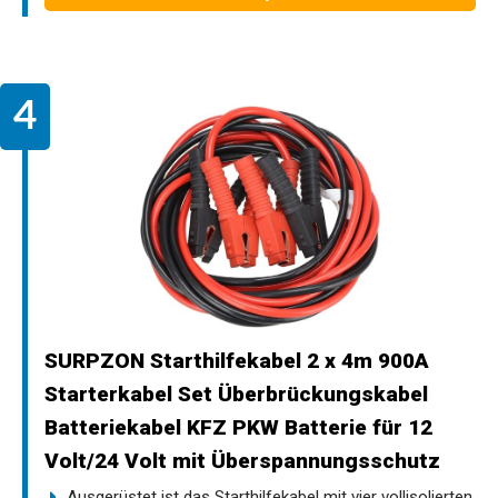
SURPZON Starthilfekabel 2 x 4m 900A
Starterkabel Set Überbrückungskabel
Batteriekabel KFZ PKW Batterie für 12
Volt/24 Volt mit Überspannungsschutz
Ausgerüstet ist das Starthilfekabel mit vier vollisolierten