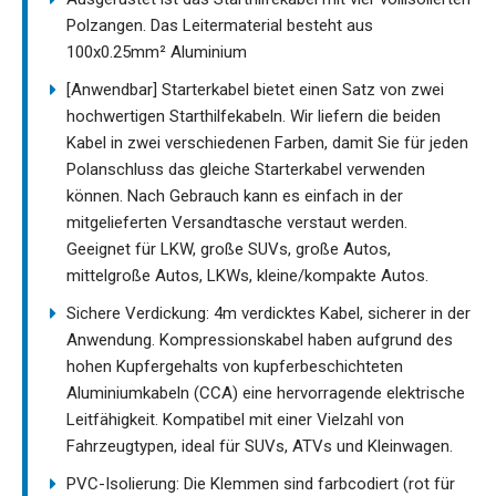
Polzangen. Das Leitermaterial besteht aus
100x0.25mm² Aluminium
[Anwendbar] Starterkabel bietet einen Satz von zwei
hochwertigen Starthilfekabeln. Wir liefern die beiden
Kabel in zwei verschiedenen Farben, damit Sie für jeden
Polanschluss das gleiche Starterkabel verwenden
können. Nach Gebrauch kann es einfach in der
mitgelieferten Versandtasche verstaut werden.
Geeignet für LKW, große SUVs, große Autos,
mittelgroße Autos, LKWs, kleine/kompakte Autos.
Sichere Verdickung: 4m verdicktes Kabel, sicherer in der
Anwendung. Kompressionskabel haben aufgrund des
hohen Kupfergehalts von kupferbeschichteten
Aluminiumkabeln (CCA) eine hervorragende elektrische
Leitfähigkeit. Kompatibel mit einer Vielzahl von
Fahrzeugtypen, ideal für SUVs, ATVs und Kleinwagen.
PVC-Isolierung: Die Klemmen sind farbcodiert (rot für