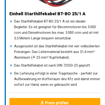
Einhell Starthilfekabel BT-BO 25/1 A
Das Starthilfekabel BT-BO 25/1 A ist ein idealer
Begleiter. Es ist geeignet für Benzinmotoren bis 5.000
ccm und Dieselmotoren bis max. 3.000 ccm und ist mit
3,5 Metern Länge bequem einsetzbar.
Ausgerüstet ist das Starthilfekabel mit vier vollisolierten
Polzangen. Das Leitermaterial besteht aus 31,4 mm²
Aluminium (≙ 25 mm² Kupferkabel).
Das Starthilfekabel ist nach DIN 72553-25 geprüft.
Die Lieferung erfolgt in einer Tragetasche - perfekt zur
Aufbewahrung im Kofferraum des Kfz und damit immer
sofort zur Hand, wenn es gebraucht wird.
Preis prüfen