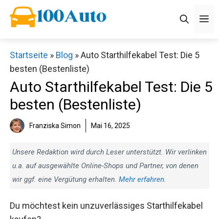
Zum
M
Inhalt
springen
Startseite
»
Blog
»
Auto Starthilfekabel Test: Die 5
besten (Bestenliste)
Auto Starthilfekabel Test: Die 5
besten (Bestenliste)
Franziska Simon
Mai 16, 2025
Unsere Redaktion wird durch Leser unterstützt. Wir verlinken
u.a. auf ausgewählte Online-Shops und Partner, von denen
wir ggf. eine Vergütung erhalten.
Mehr erfahren
.
Du möchtest kein unzuverlässiges Starthilfekabel