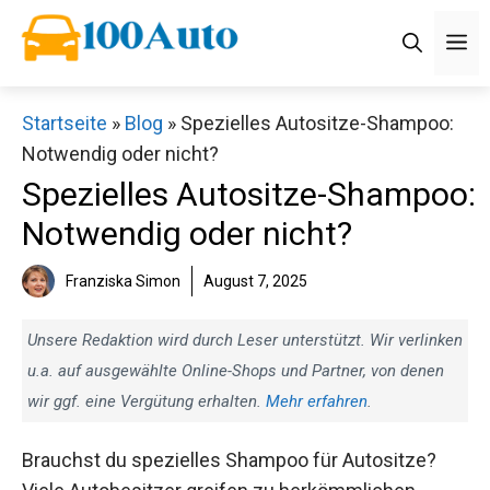
Zum
M
Inhalt
springen
Startseite
»
Blog
»
Spezielles Autositze-Shampoo:
Notwendig oder nicht?
Spezielles Autositze-Shampoo:
Notwendig oder nicht?
Franziska Simon
August 7, 2025
Unsere Redaktion wird durch Leser unterstützt. Wir verlinken
u.a. auf ausgewählte Online-Shops und Partner, von denen
wir ggf. eine Vergütung erhalten.
Mehr erfahren
.
Brauchst du spezielles Shampoo für Autositze?