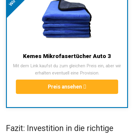
Kemes Mikrofasertücher Auto 3
Mit dem Link kaufst du zum gleichen Preis ein, aber wir
erhalten eventuell eine Provision.
Preis ansehen
Fazit: Investition in die richtige