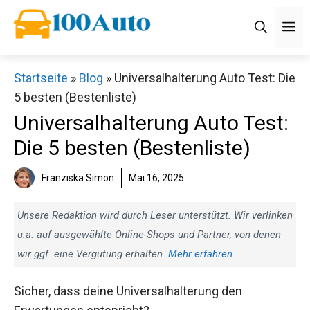
Zum
M
Inhalt
springen
Startseite
»
Blog
»
Universalhalterung Auto Test: Die
5 besten (Bestenliste)
Universalhalterung Auto Test:
Die 5 besten (Bestenliste)
Franziska Simon
Mai 16, 2025
Unsere Redaktion wird durch Leser unterstützt. Wir verlinken
u.a. auf ausgewählte Online-Shops und Partner, von denen
wir ggf. eine Vergütung erhalten.
Mehr erfahren
.
Sicher, dass deine Universalhalterung den