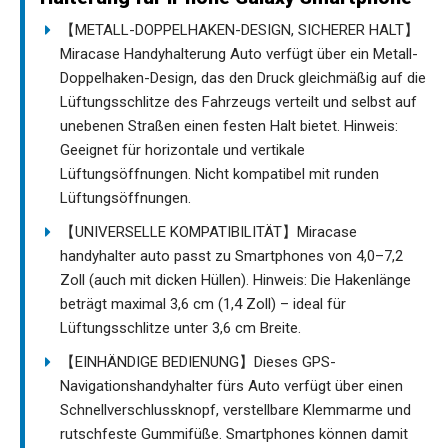
【METALL-DOPPELHAKEN-DESIGN, SICHERER HALT】
Miracase Handyhalterung Auto verfügt über ein Metall-
Doppelhaken-Design, das den Druck gleichmäßig auf die
Lüftungsschlitze des Fahrzeugs verteilt und selbst auf
unebenen Straßen einen festen Halt bietet. Hinweis:
Geeignet für horizontale und vertikale
Lüftungsöffnungen. Nicht kompatibel mit runden
Lüftungsöffnungen.
【UNIVERSELLE KOMPATIBILITÄT】Miracase
handyhalter auto passt zu Smartphones von 4,0–7,2
Zoll (auch mit dicken Hüllen). Hinweis: Die Hakenlänge
beträgt maximal 3,6 cm (1,4 Zoll) – ideal für
Lüftungsschlitze unter 3,6 cm Breite.
【EINHÄNDIGE BEDIENUNG】Dieses GPS-
Navigationshandyhalter fürs Auto verfügt über einen
Schnellverschlussknopf, verstellbare Klemmarme und
rutschfeste Gummifüße. Smartphones können damit