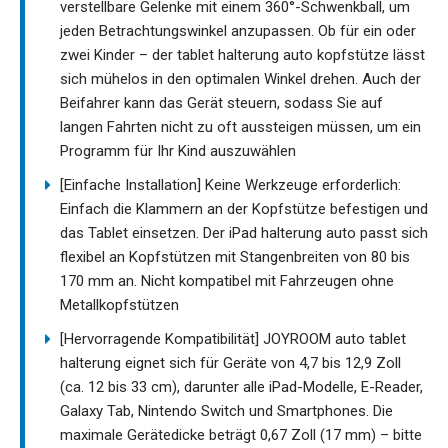
verstellbare Gelenke mit einem 360°-Schwenkball, um
jeden Betrachtungswinkel anzupassen. Ob für ein oder
zwei Kinder – der tablet halterung auto kopfstütze lässt
sich mühelos in den optimalen Winkel drehen. Auch der
Beifahrer kann das Gerät steuern, sodass Sie auf
langen Fahrten nicht zu oft aussteigen müssen, um ein
Programm für Ihr Kind auszuwählen
[Einfache Installation] Keine Werkzeuge erforderlich:
Einfach die Klammern an der Kopfstütze befestigen und
das Tablet einsetzen. Der iPad halterung auto passt sich
flexibel an Kopfstützen mit Stangenbreiten von 80 bis
170 mm an. Nicht kompatibel mit Fahrzeugen ohne
Metallkopfstützen
[Hervorragende Kompatibilität] JOYROOM auto tablet
halterung eignet sich für Geräte von 4,7 bis 12,9 Zoll
(ca. 12 bis 33 cm), darunter alle iPad-Modelle, E-Reader,
Galaxy Tab, Nintendo Switch und Smartphones. Die
maximale Gerätedicke beträgt 0,67 Zoll (17 mm) – bitte