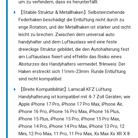
um zu verhindern, dass es herunterfällt.
【Stabile Struktur & Metallhaken】Selbsteinziehende
Federhaken beschädigt die Entlüftung nicht durch zu
enge Rotation, und der Metallhaken ist stärker und nicht
leicht zu brechen. Zwischen dem universal auto
handyhalter und dem Luftauslass wird eine feste
dreieckige Struktur gebildet, die den Autohalterung fest
am Luftauslass fixiert und effektiv das Risiko eines
Absturzes des Handyhalters vermeidet. ❗️Hinweis: Der
Haken erstreckt sich 11mm-23mm. Runde Entlüftung
sind nicht kompatibel.
【Breite Kompatibilität】Lamicall KFZ Lüftung
Handyhalterung ist kompatibel mit 4-7 Zoll Geräten, wie
Apple iPhone 17 Pro, iPhone 17 Pro Max, iPhone Air,
iPhone 16 Pro, iPhone 16 Pro Max, iPhone 16 Plus,
iPhone 15 Plus, iPhone 15 Pro, iPhone 15 Pro Max,
iPhone 14 Pro, iPhone 14 Pro Max, iPhone 13 Pro, 12
Mini, 12 Pro Max, 11 Pro, 11 Pro Max, Xs Max Xs XR X 8