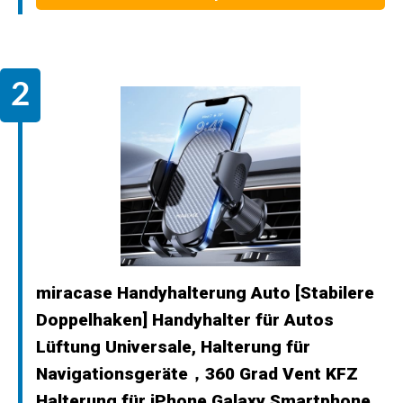
miracase Handyhalterung Auto [Stabilere
Doppelhaken] Handyhalter für Autos
Lüftung Universale, Halterung für
Navigationsgeräte，360 Grad Vent KFZ
Halterung für iPhone Galaxy Smartphone