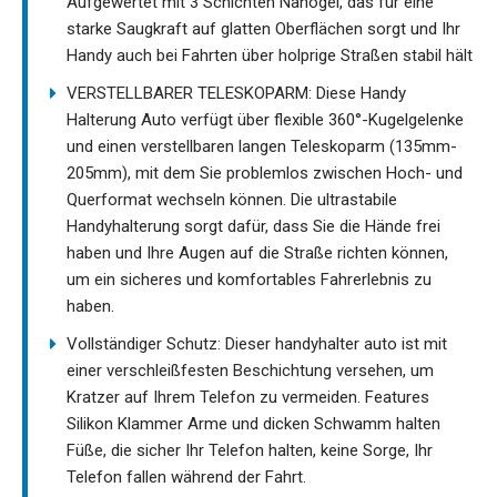
Aufgewertet mit 3 Schichten Nanogel, das für eine
starke Saugkraft auf glatten Oberflächen sorgt und Ihr
Handy auch bei Fahrten über holprige Straßen stabil hält
VERSTELLBARER TELESKOPARM: Diese Handy
Halterung Auto verfügt über flexible 360°-Kugelgelenke
und einen verstellbaren langen Teleskoparm (135mm-
205mm), mit dem Sie problemlos zwischen Hoch- und
Querformat wechseln können. Die ultrastabile
Handyhalterung sorgt dafür, dass Sie die Hände frei
haben und Ihre Augen auf die Straße richten können,
um ein sicheres und komfortables Fahrerlebnis zu
haben.
Vollständiger Schutz: Dieser handyhalter auto ist mit
einer verschleißfesten Beschichtung versehen, um
Kratzer auf Ihrem Telefon zu vermeiden. Features
Silikon Klammer Arme und dicken Schwamm halten
Füße, die sicher Ihr Telefon halten, keine Sorge, Ihr
Telefon fallen während der Fahrt.