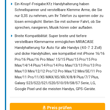
Ein-Knopf-Freigabe:Kfz Handyhalterung haben
Schnellspanner und verstellbare Klemme Arme, die Sie
nur 0,3S zu nehmen, um Ihr Telefon zu sperren oder zu
lösen ermöglicht. Bieten Sie mit sicherer Fahrt, ob Sie
sprechen, navigieren, Musik hören oder aufladen.
Breite Kompatibilität: Super breite und tiefere
verstellbare Klemmarme ermöglichen MIRACASE
Handyhalterung für Auto für alle Handys (4.0-7. 2 Zoll)
und dicke Handyhüllen, wie kompatibel mit iPhone 16/16
Pro/16 Plus/16 Pro Max/ 15/15 Plus/15 Pro/15 Pro
Max/14/14 Plus/14 Pro/14 Pro Max/13/13 Pro/13 Pro
Max/13 Mini/12/12 Pro/12 Pro Max/12 Mini/SE/11 Pro
Max/11 Pro/11/XS MAX/XS/XR/X/8/8 Plus/7/7 Plus,
Galaxy S23/S22/S21/S20/S10/S9/S8/S7 Serie, LG,
Google Pixel und die meisten Handys, GPS-Geräte.
Preis prüfen