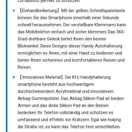
Luftaustritt perfekt zu schützen.
【Einhandbedienung】Mit der gelben Schnellspanntaste
können Sie das Smartphone innerhalb einer Sekunde
schnell herausnehmen. Der verstellbare Klemmarm kann
das Mobiltelefon einfach und sicher klemmen; Das 360-
Grad-drehbare Gelenk bietet Ihnen den besten
Blickwinkel. Diese Designs dieser Handy Autohalterung
ermöglichen es Ihnen, mit einer Hand zu bedienen und
bieten Ihnen sichereres und komfortableres Reisen und
Reisen.
【Innovatives Material】Die Kfz-Handyhalterung
smartphone besteht aus hochwertigem
durchscheinendem Acrylmaterial und innovativem
Airbag-Gummipolster. Das Airbag Silikon Pad an beiden
Armen und das dicke Silikon Pad an den Beinen
bedecken Ihr Telefon vollständig und schützen es
umfassend und effektiv vor Kratzern. Egal wie holprig
die Straße ist, es kann das Telefon fest umschließen,