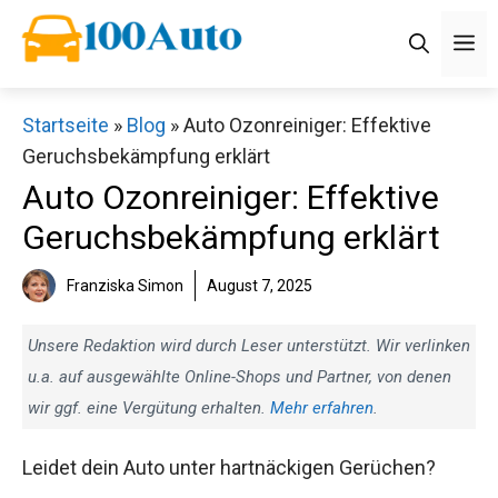
Zum
M
Inhalt
springen
Startseite
»
Blog
»
Auto Ozonreiniger: Effektive
Geruchsbekämpfung erklärt
Auto Ozonreiniger: Effektive
Geruchsbekämpfung erklärt
Franziska Simon
August 7, 2025
Unsere Redaktion wird durch Leser unterstützt. Wir verlinken
u.a. auf ausgewählte Online-Shops und Partner, von denen
wir ggf. eine Vergütung erhalten.
Mehr erfahren
.
Leidet dein Auto unter hartnäckigen Gerüchen?