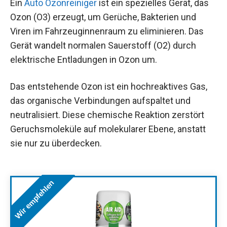
Ein
Auto Ozonreiniger
ist ein spezielles Gerät, das
Ozon (O3) erzeugt, um Gerüche, Bakterien und
Viren im Fahrzeuginnenraum zu eliminieren. Das
Gerät wandelt normalen Sauerstoff (O2) durch
elektrische Entladungen in Ozon um.
Das entstehende Ozon ist ein hochreaktives Gas,
das organische Verbindungen aufspaltet und
neutralisiert. Diese chemische Reaktion zerstört
Geruchsmoleküle auf molekularer Ebene, anstatt
sie nur zu überdecken.
Wir empfehlen