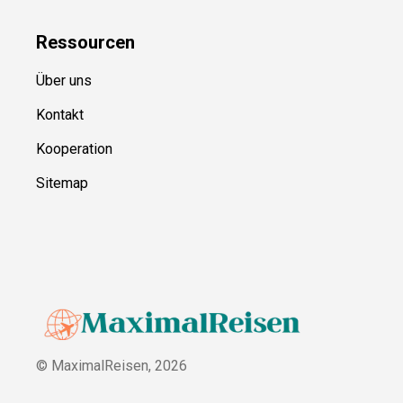
Ressource
n
Über uns
Kontakt
Kooperation
Sitemap
© MaximalReisen,
2026