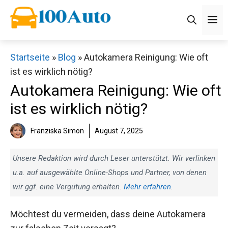
Zum
M
Inhalt
springen
Startseite
»
Blog
»
Autokamera Reinigung: Wie oft
ist es wirklich nötig?
Autokamera Reinigung: Wie oft
ist es wirklich nötig?
Franziska Simon
August 7, 2025
Unsere Redaktion wird durch Leser unterstützt. Wir verlinken
u.a. auf ausgewählte Online-Shops und Partner, von denen
wir ggf. eine Vergütung erhalten.
Mehr erfahren
.
Möchtest du vermeiden, dass deine Autokamera