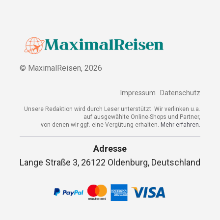
© MaximalReisen,
2026
Impressum
Datenschutz
Unsere Redaktion wird durch Leser unterstützt. Wir verlinken u.a.
auf ausgewählte Online-Shops und Partner,
von denen wir ggf. eine Vergütung erhalten.
Mehr erfahren.
Adresse
Lange Straße 3, 26122 Oldenburg, Deutschland