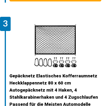
Gepäcknetz Elastisches Kofferraumnetz
Heckklappennetz 80 x 60 cm
Autogepäcknetz mit 4 Haken, 4
Stahlkarabinerhaken und 4 Zugschlaufen
Passend für die Meisten Automodelle