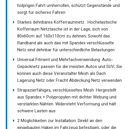
holprigen Fahrt umherrollen, schützt Gegenstände und
sorgt für sicheres Fahren
Starkes dehnbares Kofferraumnetz : Hochelastische
Kofferraum Netztasche ist in der Lage, sich von
80x60cm auf 160x110cm zu dehnen; Sowohl das
Randband als auch das mit Spandex verschlüsselte
Netz sind dehnbar für unterschiedliche Belastungen
Universal Fitment und Mehrfachverwendung: Auto-
Gepäcknetz passen für die meisten Autos und SUV; Sie
können auch diese Veranstalter Mesh als Dach
Lagerung Netz oder Fracht Abdeckung Netz verwenden
Strapazierfähiges, verschlüsseltes Mesh: Hergestellt
aus Spandex + Polypropylen mit dichter Webung und
verstärkten Nähten. Widersteht Verformung und hält
schwere Lasten aus
2 Möglichkeiten zur Installation: Direkt an den
eingebauten Haken im Fahrzeug befestigen; oder die