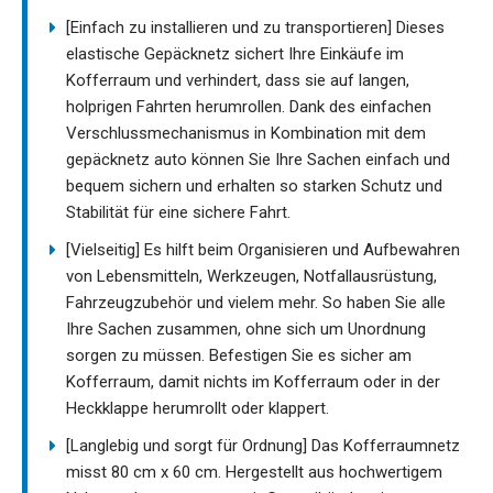
[Einfach zu installieren und zu transportieren] Dieses
elastische Gepäcknetz sichert Ihre Einkäufe im
Kofferraum und verhindert, dass sie auf langen,
holprigen Fahrten herumrollen. Dank des einfachen
Verschlussmechanismus in Kombination mit dem
gepäcknetz auto können Sie Ihre Sachen einfach und
bequem sichern und erhalten so starken Schutz und
Stabilität für eine sichere Fahrt.
[Vielseitig] Es hilft beim Organisieren und Aufbewahren
von Lebensmitteln, Werkzeugen, Notfallausrüstung,
Fahrzeugzubehör und vielem mehr. So haben Sie alle
Ihre Sachen zusammen, ohne sich um Unordnung
sorgen zu müssen. Befestigen Sie es sicher am
Kofferraum, damit nichts im Kofferraum oder in der
Heckklappe herumrollt oder klappert.
[Langlebig und sorgt für Ordnung] Das Kofferraumnetz
misst 80 cm x 60 cm. Hergestellt aus hochwertigem