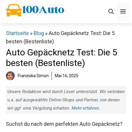
Zum
M
Inhalt
springen
Startseite
»
Blog
»
Auto Gepäcknetz Test: Die 5
besten (Bestenliste)
Auto Gepäcknetz Test: Die 5
besten (Bestenliste)
Franziska Simon
Mai 16, 2025
Unsere Redaktion wird durch Leser unterstützt. Wir verlinken
u.a. auf ausgewählte Online-Shops und Partner, von denen
wir ggf. eine Vergütung erhalten.
Mehr erfahren
.
Suchst du nach dem perfekten Auto Gepäcknetz?