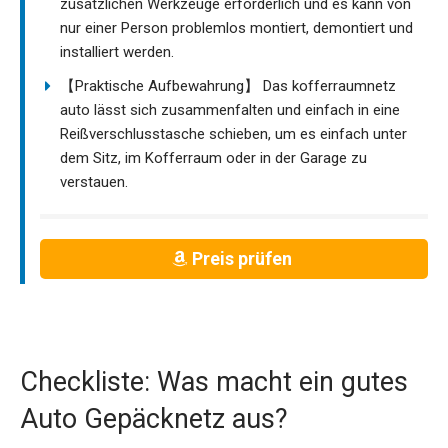
zusätzlichen Werkzeuge erforderlich und es kann von
nur einer Person problemlos montiert, demontiert und
installiert werden.
【Praktische Aufbewahrung】 Das kofferraumnetz
auto lässt sich zusammenfalten und einfach in eine
Reißverschlusstasche schieben, um es einfach unter
dem Sitz, im Kofferraum oder in der Garage zu
verstauen.
Preis prüfen
Checkliste: Was macht ein gutes
Auto Gepäcknetz aus?