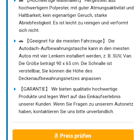
🚗 【Hochwertige Materialien】 Hergestellt aus
hochwertigem Polyester, mit guter Atmungsaktivität und
Haltbarkeit, kein eigenartiger Geruch, starke
Abriebfestigkeit. Es ist leicht zu reinigen und verformt
sich nicht.
🚗 【Geeignet für die meisten Fahrzeuge】 Die
Autodach-Aufbewahrungstasche kann in den meisten
Autos mit vier Lenkern installiert werden, z. B. SUV, Van.
Die Größe beträgt 90 x 65 cm. Die Schnalle ist
verstellbar, Sie können die Höhe des
Deckenaufbewahrungsnetzes anpassen.
【GARANTIE】 Wir bieten qualitativ hochwertige
Produkte und legen Wert auf das Einkaufserlebnis
unserer Kunden. Wenn Sie Fragen zu unserem Autonetz
haben, kontaktieren Sie uns bitte unverbindlich.
Preis prüfen