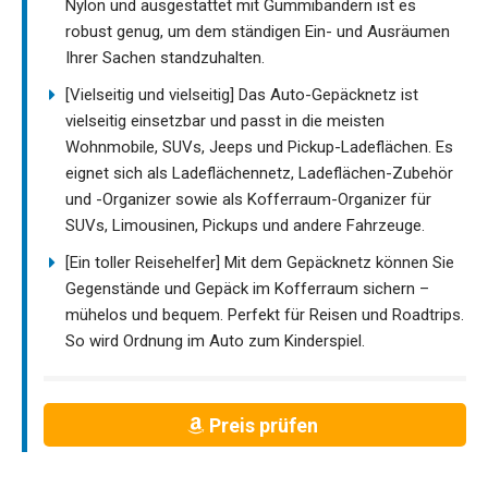
Nylon und ausgestattet mit Gummibändern ist es
robust genug, um dem ständigen Ein- und Ausräumen
Ihrer Sachen standzuhalten.
[Vielseitig und vielseitig] Das Auto-Gepäcknetz ist
vielseitig einsetzbar und passt in die meisten
Wohnmobile, SUVs, Jeeps und Pickup-Ladeflächen. Es
eignet sich als Ladeflächennetz, Ladeflächen-Zubehör
und -Organizer sowie als Kofferraum-Organizer für
SUVs, Limousinen, Pickups und andere Fahrzeuge.
[Ein toller Reisehelfer] Mit dem Gepäcknetz können Sie
Gegenstände und Gepäck im Kofferraum sichern –
mühelos und bequem. Perfekt für Reisen und Roadtrips.
So wird Ordnung im Auto zum Kinderspiel.
Preis prüfen