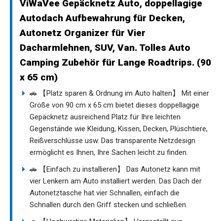
ViWaVee Gepäcknetz Auto, doppellagige
Autodach Aufbewahrung für Decken,
Autonetz Organizer für Vier
Dacharmlehnen, SUV, Van. Tolles Auto
Camping Zubehör für Lange Roadtrips. (90
x 65 cm)
🚗 【Platz sparen & Ordnung im Auto halten】 Mit einer
Größe von 90 cm x 65 cm bietet dieses doppellagige
Gepäcknetz ausreichend Platz für Ihre leichten
Gegenstände wie Kleidung, Kissen, Decken, Plüschtiere,
Reißverschlüsse usw. Das transparente Netzdesign
ermöglicht es Ihnen, Ihre Sachen leicht zu finden.
🚗 【Einfach zu installieren】 Das Autonetz kann mit
vier Lenkern am Auto installiert werden. Das Dach der
Autonetztasche hat vier Schnallen, einfach die
Schnallen durch den Griff stecken und schließen.