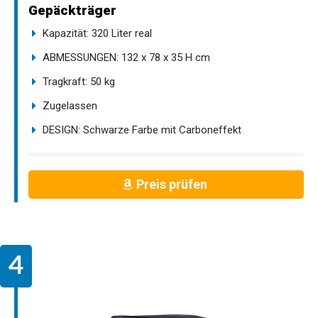
Gepäckträger
Kapazität: 320 Liter real
ABMESSUNGEN: 132 x 78 x 35 H cm
Tragkraft: 50 kg
Zugelassen
DESIGN: Schwarze Farbe mit Carboneffekt
Preis prüfen