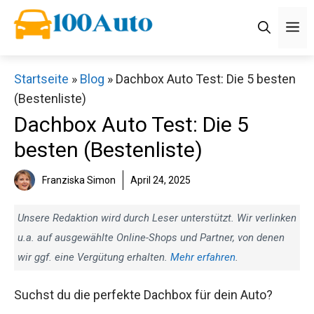
Zum
M
Inhalt
springen
Startseite
»
Blog
»
Dachbox Auto Test: Die 5 besten
(Bestenliste)
Dachbox Auto Test: Die 5
besten (Bestenliste)
Franziska Simon
April 24, 2025
Unsere Redaktion wird durch Leser unterstützt. Wir verlinken
u.a. auf ausgewählte Online-Shops und Partner, von denen
wir ggf. eine Vergütung erhalten.
Mehr erfahren
.
Suchst du die perfekte Dachbox für dein Auto?