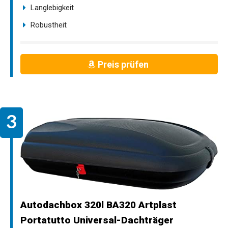
Langlebigkeit
Robustheit
Preis prüfen
Autodachbox 320l BA320 Artplast
Portatutto Universal-Dachträger