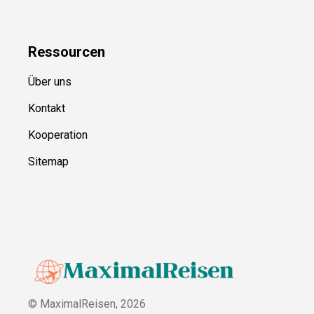
Ressource
n
Über uns
Kontakt
Kooperation
Sitemap
© MaximalReisen,
2026