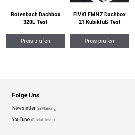
Rotenbach Dachbox
FIVKLEMNZ Dachbox
320L Test
21 Kubikfuß Test
Preis prüfen
Preis prüfen
Folge Uns
Newsletter
(in Planung)
YouTube
(Produkttests)