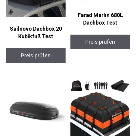
Farad Marlin 680L
Dachbox Test
Sailnovo Dachbox 20
Kubikfuß Test
Preis prüfen
Preis prüfen