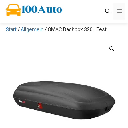
Zum
M
Inhalt
springen
Start
/
Allgemein
/ OMAC Dachbox 320L Test